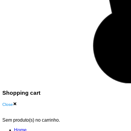
Shopping cart
Close
Sem produto(s) no carrinho.
Home