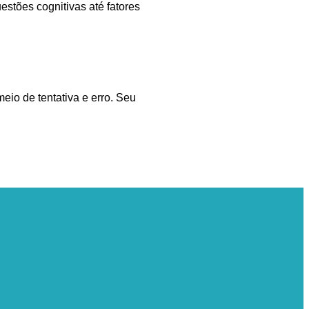
stões cognitivas até fatores
io de tentativa e erro. Seu