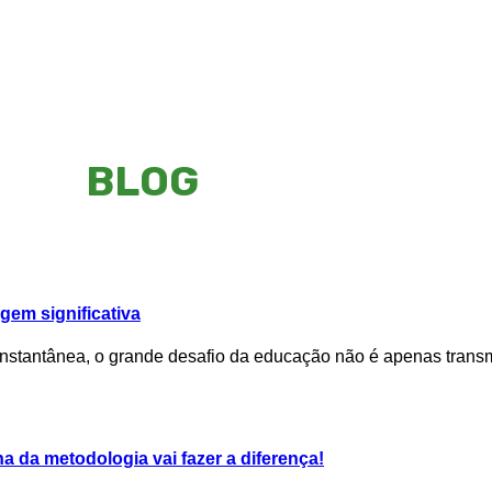
BLOG
gem significativa
stantânea, o grande desafio da educação não é apenas transmi
a da metodologia vai fazer a diferença!