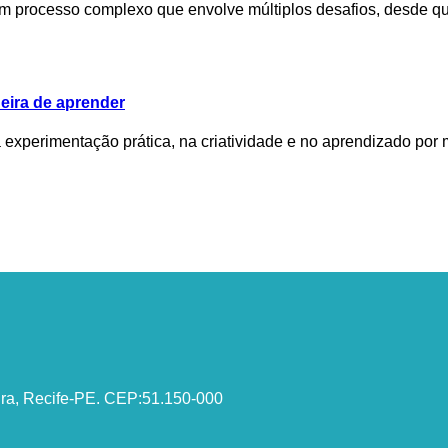
m processo complexo que envolve múltiplos desafios, desde que
eira de aprender
perimentação prática, na criatividade e no aprendizado por me
ira, Recife-PE. CEP:51.150-000