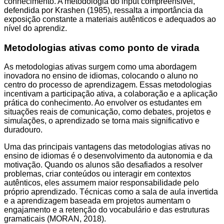
conhecimento. A metodologia do input compreensível,
defendida por Krashen (1985), ressalta a importância da
exposição constante a materiais autênticos e adequados ao
nível do aprendiz.
Metodologias ativas como ponto de virada
As metodologias ativas surgem como uma abordagem
inovadora no ensino de idiomas, colocando o aluno no
centro do processo de aprendizagem. Essas metodologias
incentivam a participação ativa, a colaboração e a aplicação
prática do conhecimento. Ao envolver os estudantes em
situações reais de comunicação, como debates, projetos e
simulações, o aprendizado se torna mais significativo e
duradouro.
Uma das principais vantagens das metodologias ativas no
ensino de idiomas é o desenvolvimento da autonomia e da
motivação. Quando os alunos são desafiados a resolver
problemas, criar conteúdos ou interagir em contextos
autênticos, eles assumem maior responsabilidade pelo
próprio aprendizado. Técnicas como a sala de aula invertida
e a aprendizagem baseada em projetos aumentam o
engajamento e a retenção do vocabulário e das estruturas
gramaticais (MORAN, 2018).