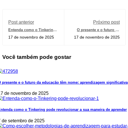
Post anterior
Próximo post
Entenda como o Tinkering
O presente e o futuro da
pode revolucionar a sua
educação têm nome:
17 de novembro de 2025
17 de novembro de 2025
maneira de aprender
aprendizagem significativa
Você também pode gostar
 presente e o futuro da educação têm nome: aprendizagem significativa
17 de novembro de 2025
ntenda como o Tinkering pode revolucionar a sua maneira de aprender
7 de setembro de 2025