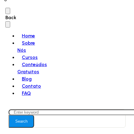
Back
Home
Sobre
Nós
Cursos
Conteúdos
Gratuitos
Blog
Contato
FAQ
Search