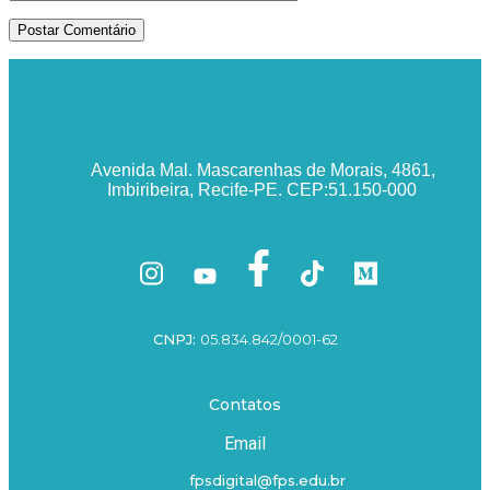
Avenida Mal. Mascarenhas de Morais, 4861,
Imbiribeira, Recife-PE. CEP:51.150-000
CNPJ:
05.834.842/0001-62
Contatos
Email
fpsdigital@fps.edu.br