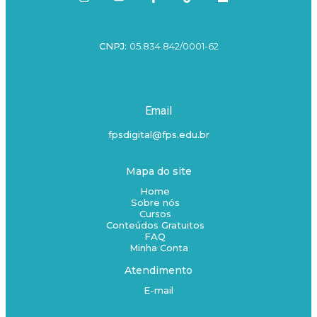
CNPJ:
05.834.842/0001-62
Email
fpsdigital@fps.edu.br
Mapa do site
Home
Sobre nós
Cursos
Conteúdos Gratuitos
FAQ
Minha Conta
Atendimento
E-mail