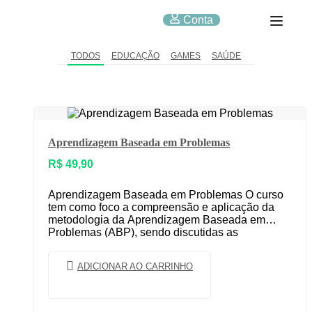
Conta
TODOS
EDUCAÇÃO
GAMES
SAÚDE
Aprendizagem Baseada em Problemas
R$
49,90
Aprendizagem Baseada em Problemas O curso
tem como foco a compreensão e aplicação da
metodologia da Aprendizagem Baseada em
Problemas (ABP), sendo discutidas as
mudanças de paradigmas no contexto…
ADICIONAR AO CARRINHO