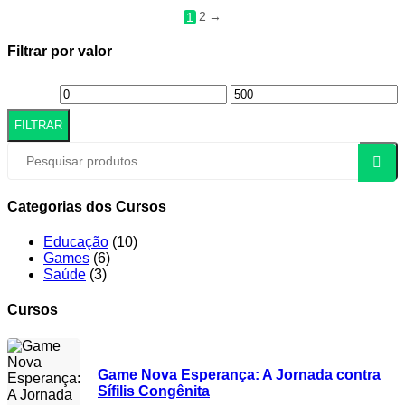
2
→
1
Filtrar por valor
FILTRAR
Pesqui
Categorias dos Cursos
Educação
(10)
Games
(6)
Saúde
(3)
Cursos
Game Nova Esperança: A Jornada contra
Sífilis Congênita