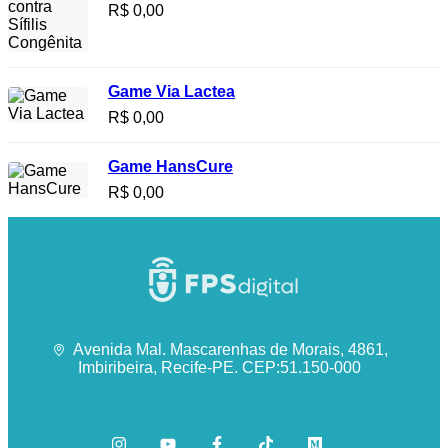
R$
0,00
Game Via Lactea
R$
0,00
Game HansCure
R$
0,00
Avenida Mal. Mascarenhas de Morais, 4861,
Imbiribeira, Recife-PE. CEP:51.150-000