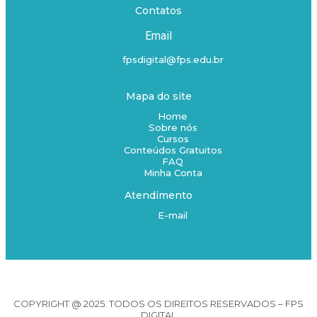
Contatos
Email
fpsdigital@fps.edu.br
Mapa do site
Home
Sobre nós
Cursos
Conteúdos Gratuitos
FAQ
Minha Conta
Atendimento
E-mail
COPYRIGHT @ 2025. TODOS OS DIREITOS RESERVADOS – FPS
DIGITAL