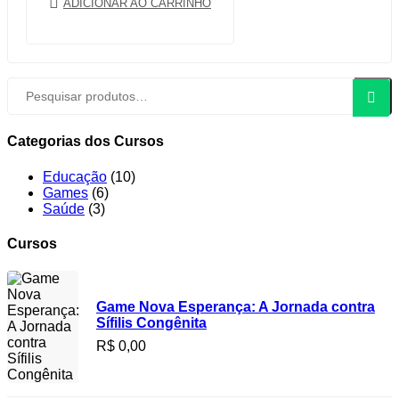
ADICIONAR AO CARRINHO
Pesquisar
Pesqui
por:
Categorias dos Cursos
Educação
(10)
Games
(6)
Saúde
(3)
Cursos
Game Nova Esperança: A Jornada contra
Sífilis Congênita
R$
0,00