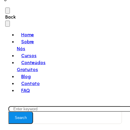
Back
Home
Sobre
Nós
Cursos
Conteúdos
Gratuitos
Blog
Contato
FAQ
Search