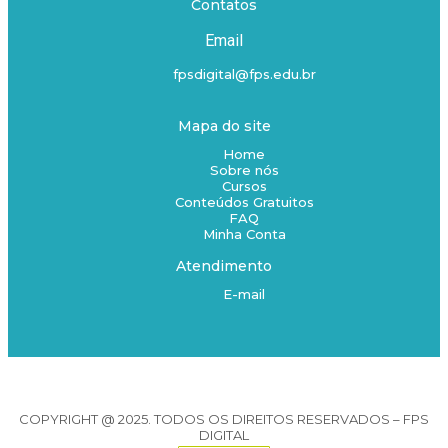
Contatos
Email
fpsdigital@fps.edu.br
Mapa do site
Home
Sobre nós
Cursos
Conteúdos Gratuitos
FAQ
Minha Conta
Atendimento
E-mail
COPYRIGHT @ 2025. TODOS OS DIREITOS RESERVADOS – FPS
DIGITAL