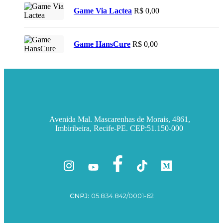
Game Via Lactea
R$
0,00
Game HansCure
R$
0,00
Avenida Mal. Mascarenhas de Morais, 4861,
Imbiribeira, Recife-PE. CEP:51.150-000
CNPJ:
05.834.842/0001-62