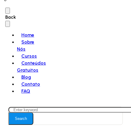
Back
Home
Sobre
Nós
Cursos
Conteúdos
Gratuitos
Blog
Contato
FAQ
Search