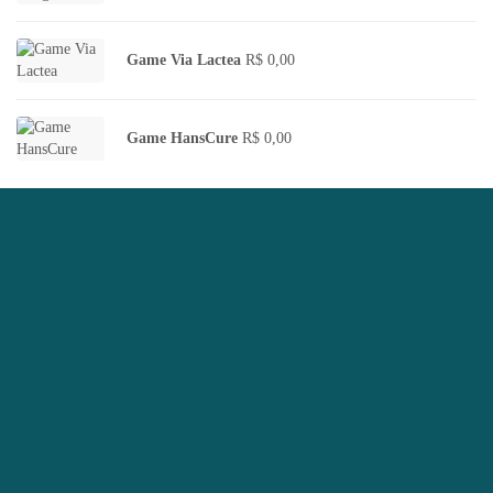
Game Via Lactea
R$
0,00
Game HansCure
R$
0,00