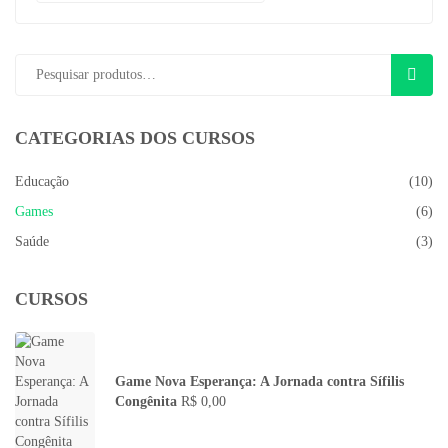
PESQU
CATEGORIAS DOS CURSOS
Educação
(10)
Games
(6)
Saúde
(3)
CURSOS
Game Nova Esperança: A Jornada contra Sífilis
Congênita
R$
0,00