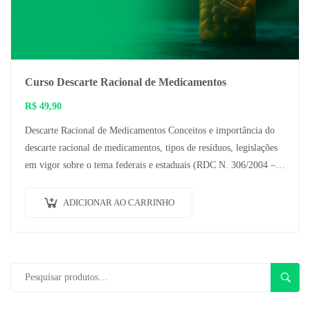
Curso Descarte Racional de Medicamentos
R$
49,90
Descarte Racional de Medicamentos Conceitos e importância do
descarte racional de medicamentos, tipos de resíduos, legislações
em vigor sobre o tema federais e estaduais (RDC N. 306/2004 –
ANVISA,…
ADICIONAR AO CARRINHO
PESQU