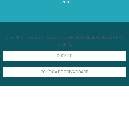
E-mail
COPYRIGHT @ 2025. TODOS OS DIREITOS RESERVADOS – FPS
DIGITAL
COOKIES
POLÍTICA DE PRIVACIDADE