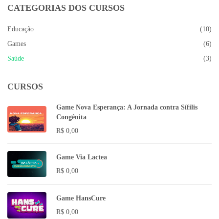
CATEGORIAS DOS CURSOS
Educação
(10)
Games
(6)
Saúde
(3)
CURSOS
Game Nova Esperança: A Jornada contra Sífilis
Congênita
R$
0,00
Game Via Lactea
R$
0,00
Game HansCure
R$
0,00