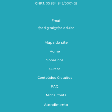
CNPJ:
05.834.842/0001-62
Email
fpsdigital@fps.edu.br
Mapa do site
Home
Sobre nós
Cursos
Conteúdos Gratuitos
FAQ
Minha Conta
Atendimento