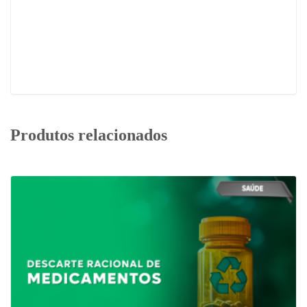
Produtos relacionados