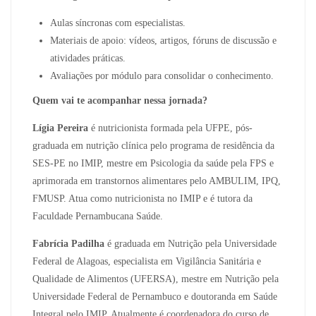
Aulas síncronas com especialistas.
Materiais de apoio: vídeos, artigos, fóruns de discussão e
atividades práticas.
Avaliações por módulo para consolidar o conhecimento.
Quem vai te acompanhar nessa jornada?
Lígia Pereira
é nutricionista formada pela UFPE, pós-
graduada em nutrição clínica pelo programa de residência da
SES-PE no IMIP, mestre em Psicologia da saúde pela FPS e
aprimorada em transtornos alimentares pelo AMBULIM, IPQ,
FMUSP. Atua como nutricionista no IMIP e é tutora da
Faculdade Pernambucana Saúde.
Fabrícia Padilha
é graduada em Nutrição pela Universidade
Federal de Alagoas, especialista em Vigilância Sanitária e
Qualidade de Alimentos (UFERSA), mestre em Nutrição pela
Universidade Federal de Pernambuco e doutoranda em Saúde
Integral pelo IMIP. Atualmente é coordenadora do curso de